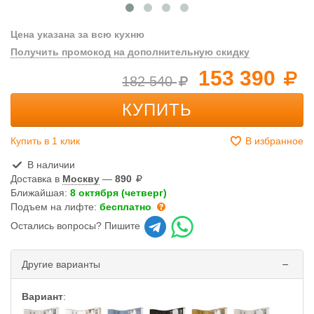
Цена указана за всю кухню
Получить промокод на дополнительную скидку
153 390
182 540
КУПИТЬ
Купить в 1 клик
В избранное
В наличии
Доставка в
Москву
—
890
Ближайшая:
8 октября (четверг)
Подъем на лифте:
бесплатно
Остались вопросы? Пишите
Другие варианты
Вариант
: