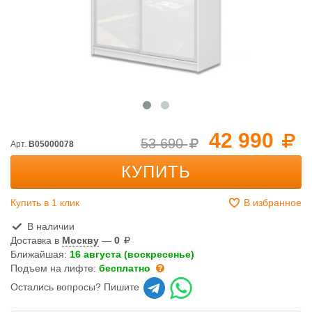
42 990
53 690
Арт.
B05000078
КУПИТЬ
Купить в 1 клик
В избранное
В наличии
Доставка в
Москву
—
0
Ближайшая:
16 августа (воскресенье)
Подъем на лифте:
бесплатно
Остались вопросы? Пишите