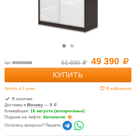
49 390
61 690
Арт.
B05000086
КУПИТЬ
Купить в 1 клик
В избранное
В наличии
Доставка в
Москву
—
0
Ближайшая:
16 августа (воскресенье)
Подъем на лифте:
бесплатно
Остались вопросы? Пишите