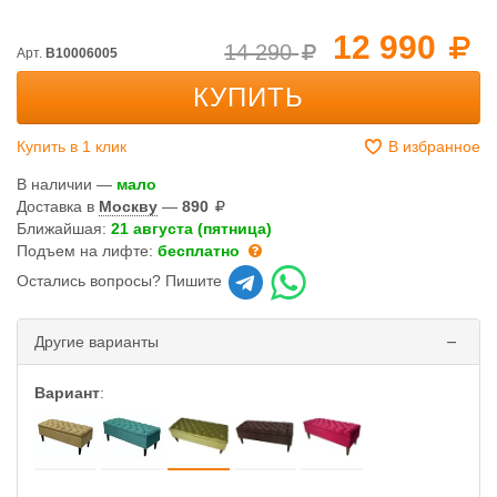
12 990
14 290
Арт.
B10006005
КУПИТЬ
Купить в 1 клик
В избранное
В наличии —
мало
Доставка в
Москву
—
890
Ближайшая:
21 августа (пятница)
Подъем на лифте:
бесплатно
Остались вопросы? Пишите
Другие варианты
Вариант
: