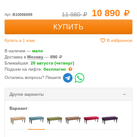
10 890
11 980
Арт.
B10006009
КУПИТЬ
Купить в 1 клик
В избранное
В наличии —
мало
Доставка в
Москву
—
890
Ближайшая:
20 августа (четверг)
Подъем на лифте:
бесплатно
Остались вопросы? Пишите
Другие варианты
Вариант
: