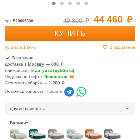
44 460
49 800
Арт.
B10006890
КУПИТЬ
Купить в 1 клик
В избранное
В наличии
Доставка в
Москву
—
890
Ближайшая:
8 августа (суббота)
Подъем на лифте:
бесплатно
Стоимость сборки —
1 200
Остались вопросы? Пишите
Другие варианты
Вариант
: