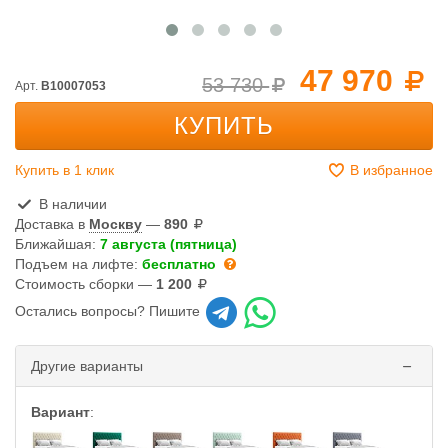
47 970
53 730
Арт.
B10007053
КУПИТЬ
Купить в 1 клик
В избранное
В наличии
Доставка в
Москву
—
890
Ближайшая:
7 августа (пятница)
Подъем на лифте:
бесплатно
Стоимость сборки —
1 200
Остались вопросы? Пишите
Другие варианты
Вариант
: