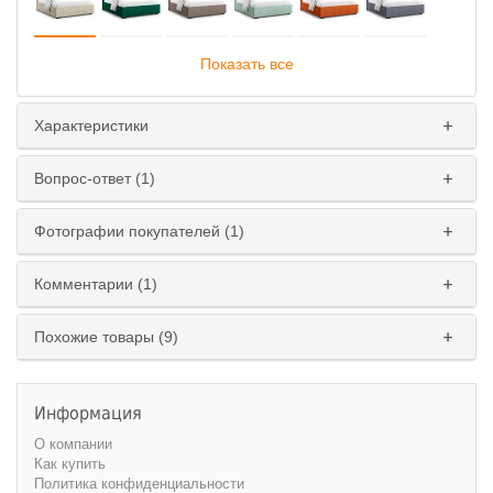
Показать все
Характеристики
Подъемный механизм
:
Вопрос-ответ (1)
Да
Нет
Фотографии покупателей (1)
Ширина спального места
:
160 см.
180 см.
Комментарии (1)
Похожие товары (9)
Информация
О компании
Как купить
Политика конфиденциальности