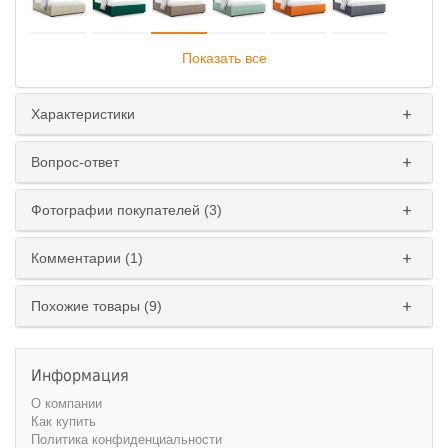
Показать все
Характеристики
Подъемный механизм
:
Вопрос-ответ
Да
Нет
Фотографии покупателей (3)
Ширина спального места
:
160 см.
180 см.
Комментарии (1)
Похожие товары (9)
Информация
О компании
Как купить
Политика конфиденциальности