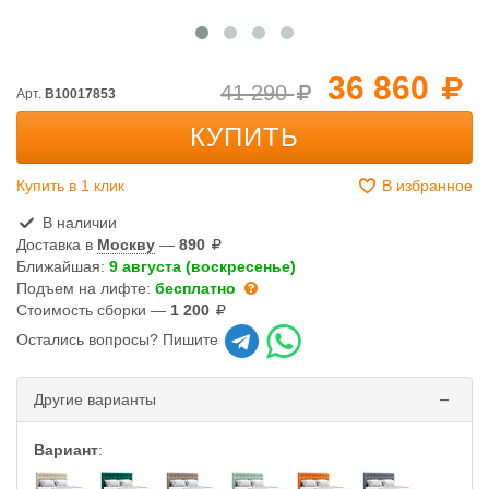
36 860
41 290
Арт.
B10017853
КУПИТЬ
Купить в 1 клик
В избранное
В наличии
Доставка в
Москву
—
890
Ближайшая:
9 августа (воскресенье)
Подъем на лифте:
бесплатно
Стоимость сборки —
1 200
Остались вопросы? Пишите
Другие варианты
Вариант
: