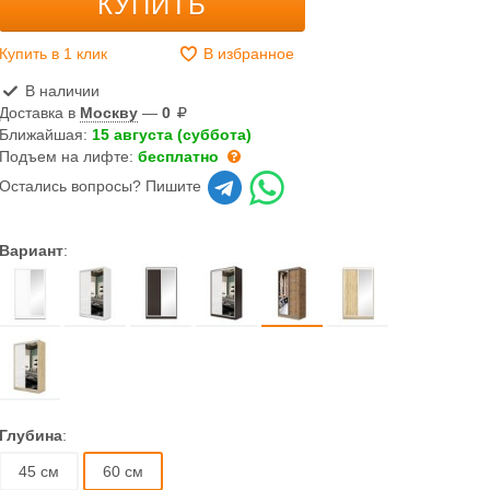
КУПИТЬ
Купить в 1 клик
В избранное
В наличии
Доставка в
Москву
—
0
Ближайшая:
15 августа (суббота)
Подъем на лифте:
бесплатно
Остались вопросы? Пишите
Вариант
:
Глубина
:
45 см
60 см