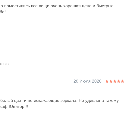
но поместились все вещи.очень хорошая цена и быстрые
бо!
тзыв!
20 Июля 2020
белый цвет и не искажающие зеркала. Не удивлена такому
каф Юпитер!!!