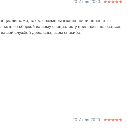
20 Июля 2020
пециалистами, так как размеры шкафа почти полностью
о, хоть со сборкой вашему специалисту пришлось повозиться,
с вашей службой довольны, всем спасибо.
20 Июля 2020