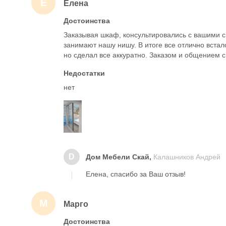
Е
Елена
Достоинства
Заказывая шкаф, консультировались с вашими с
занимают нашу нишу. В итоге все отлично встал
но сделал все аккуратно. Заказом и общением 
Недостатки
нет
D
Дом Мебели Скай,
Калашников Андрей
Елена, спасибо за Ваш отзыв!
М
Марго
Достоинства