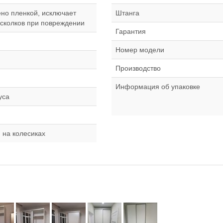
ено пленкой, исключает
Штанга
сколков при повреждении
Гарантия
Номер модели
Производство
Информация об упаковке
уса
 на колесиках