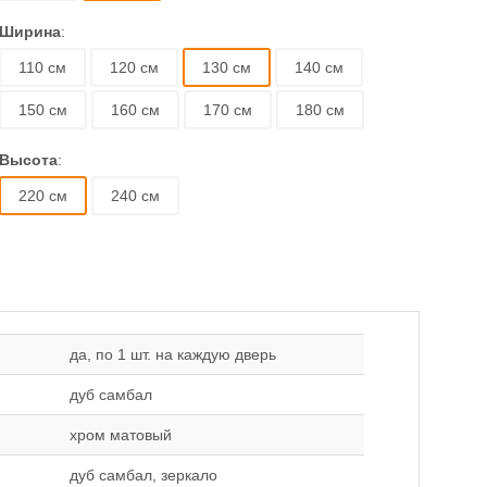
Ширина
:
110 см
120 см
130 см
140 см
150 см
160 см
170 см
180 см
Высота
:
220 см
240 см
да, по 1 шт. на каждую дверь
дуб самбал
хром матовый
дуб самбал, зеркало