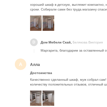
хороший шкаф в детскую, выгляжит компактно, 
сроки. Собирали сами без труда.магазину спаси
D
Дом Мебели Скай,
Белякова Виктория
Маргарита, благодарим за оставленный о
А
Алла
Достоинства
Качественно сделанный шкаф, муж собрал сам! 
количеству положительных отзывов, отличный ш