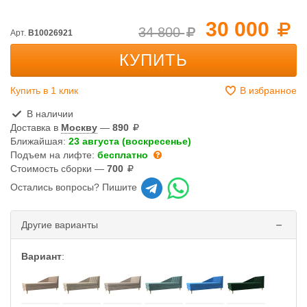
30 000
34 800
Арт.
B10026921
КУПИТЬ
Купить в 1 клик
В избранное
В наличии
Доставка в
Москву
—
890
Ближайшая:
23 августа (воскресенье)
Подъем на лифте:
бесплатно
Стоимость сборки —
700
Остались вопросы? Пишите
Другие варианты
Вариант
: