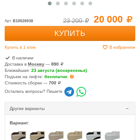
20 000
23 200
Арт.
B10026938
КУПИТЬ
Купить в 1 клик
В избранное
В наличии
Доставка в
Москву
—
890
Ближайшая:
23 августа (воскресенье)
Подъем на лифте:
бесплатно
Стоимость сборки —
700
Остались вопросы? Пишите
Другие варианты
Вариант
: