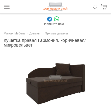
Напишите нам
Мягкая Мебель
Диваны
Прямые диваны
Кушетка правая Гармония, коричневая/
микровельвет