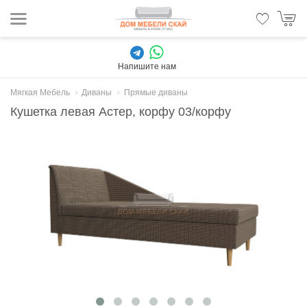
Напишите нам
Мягкая Мебель
Диваны
Прямые диваны
Кушетка левая Астер, корфу 03/корфу