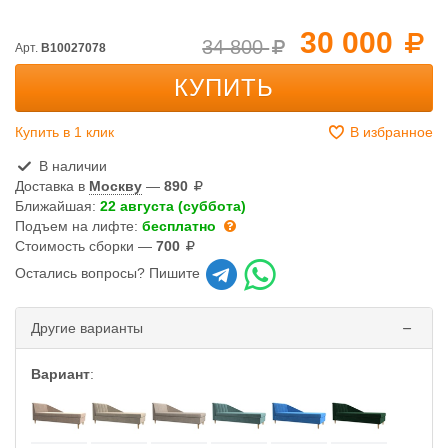
30 000
34 800
Арт.
B10027078
КУПИТЬ
Купить в 1 клик
В избранное
В наличии
Доставка в
Москву
—
890
Ближайшая:
22 августа (суббота)
Подъем на лифте:
бесплатно
Стоимость сборки —
700
Остались вопросы? Пишите
Другие варианты
Вариант
: