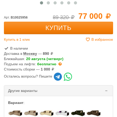
77 000
89 320
Арт.
B10025956
КУПИТЬ
Купить в 1 клик
В избранное
В наличии
Доставка в
Москву
—
890
Ближайшая:
20 августа (четверг)
Подъем на лифте:
бесплатно
Стоимость сборки —
1 000
Остались вопросы? Пишите
Другие варианты
Вариант
: