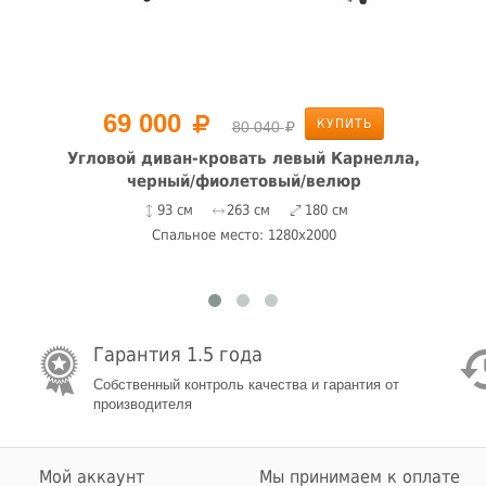
69 000
КУПИТЬ
80 040
Угловой диван-кровать левый Карнелла,
черный/фиолетовый/велюр
93 см
263 см
180 см
Спальное место: 1280x2000
Гарантия 1.5 года
Собственный контроль качества и гарантия от
производителя
Мой аккаунт
Мы принимаем к оплате