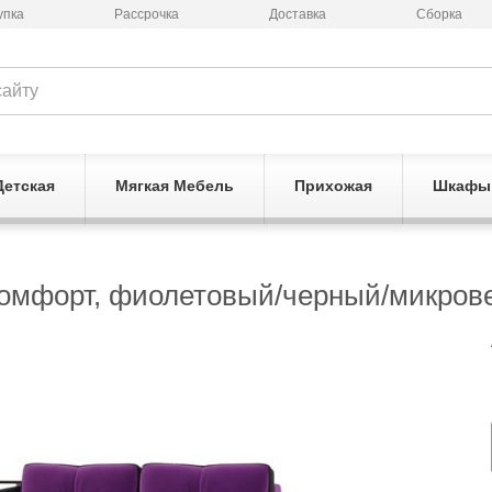
упка
Рассрочка
Доставка
Сборка
Детская
Мягкая Мебель
Прихожая
Шкафы
Комфорт, фиолетовый/черный/микров