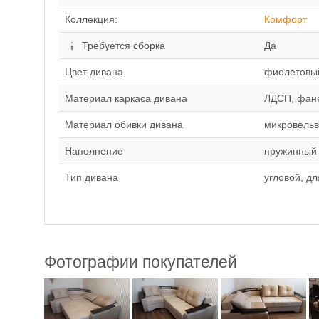
Коллекция:
Комфорт
Требуется сборка
Да
Цвет дивана
фиолетовы
Материал каркаса дивана
ЛДСП, фане
Материал обивки дивана
микровельв
Наполнение
пружинный 
Тип дивана
угловой, д
Фотографии покупателей