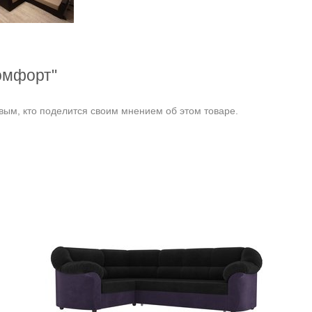
омфорт"
ым, кто поделится своим мнением об этом товаре.