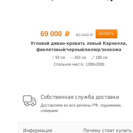
69 000
КУПИТЬ
80 040
ла,
Угловой диван-кровать левый Карнелла,
фиолетовый/черный/велюр/экокожа
93 см
263 см
180 см
Спальное место: 1280x2000
Собственная служба доставки
Доставляем во все регионы РФ, поднимаем,
собираем
Информация
Почему стоит купить