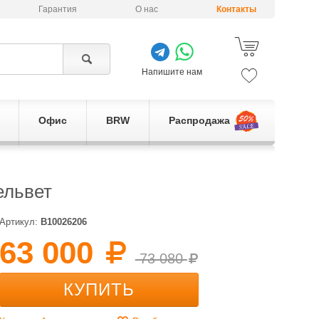
Гарантия
О нас
Контакты
Напишите нам
Офис
BRW
Распродажа
ельвет
Артикул:
B10026206
63 000
73 080
КУПИТЬ