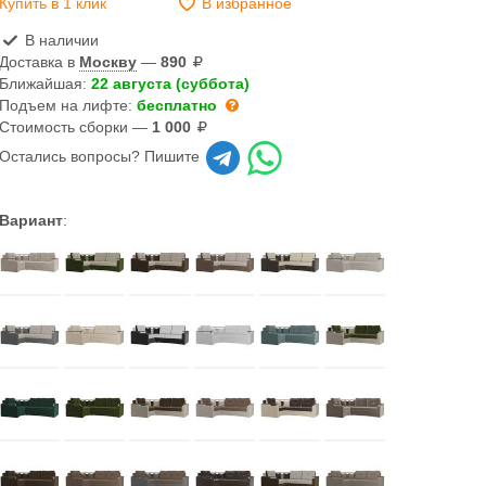
Купить в 1 клик
В избранное
В наличии
Доставка в
Москву
—
890
Ближайшая:
22 августа (суббота)
Подъем на лифте:
бесплатно
Стоимость сборки —
1 000
Остались вопросы? Пишите
Вариант
: