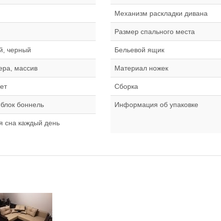
Механизм раскладки дивана
Размер спального места
й, черный
Бельевой ящик
ра, массив
Материал ножек
ет
Сборка
блок боннель
Информация об упаковке
ля сна каждый день