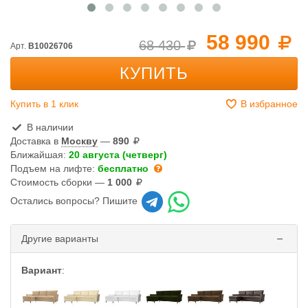
58 990
68 430
Арт.
B10026706
КУПИТЬ
Купить в 1 клик
В избранное
В наличии
Доставка в
Москву
—
890
Ближайшая:
20 августа (четверг)
Подъем на лифте:
бесплатно
Стоимость сборки —
1 000
Остались вопросы? Пишите
Другие варианты
Вариант
: