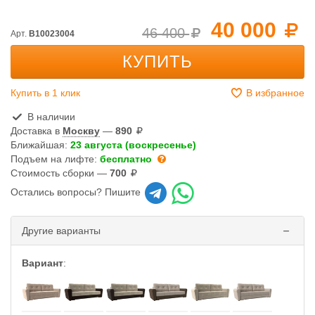
40 000
46 400
Арт.
B10023004
КУПИТЬ
Купить в 1 клик
В избранное
В наличии
Доставка в
Москву
—
890
Ближайшая:
23 августа (воскресенье)
Подъем на лифте:
бесплатно
Стоимость сборки —
700
Остались вопросы? Пишите
Другие варианты
Вариант
: