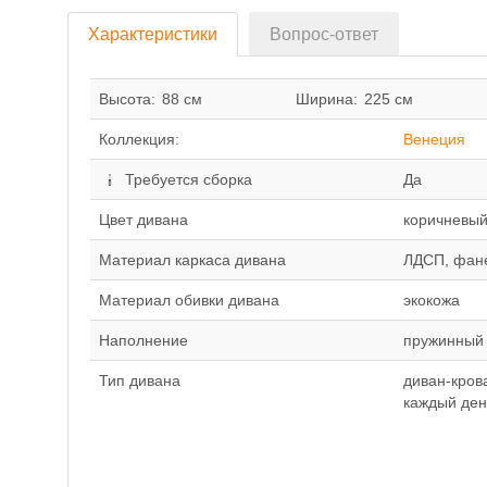
Характеристики
Вопрос-ответ
Высота:
88 см
Ширина:
225 см
Коллекция:
Венеция
Требуется сборка
Да
Цвет дивана
коричневы
Материал каркаса дивана
ЛДСП, фан
Материал обивки дивана
экокожа
Наполнение
пружинный 
Тип дивана
диван-кров
каждый ден