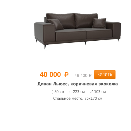
40 000
КУПИТЬ
46 400
Диван Льюес, коричневая экокожа
80 см
223 см
103 см
Спальное место: 75x170 см