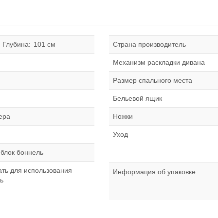
Глубина:
101 см
Страна производитель
Механизм раскладки дивана
Размер спального места
й
Бельевой ящик
ера
Ножки
Уход
блок боннель
ать для использования
Информация об упаковке
ь