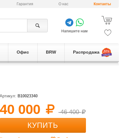
Гарантия
О нас
Контакты
Напишите нам
Офис
BRW
Распродажа
Артикул:
B10023340
40 000
46 400
КУПИТЬ