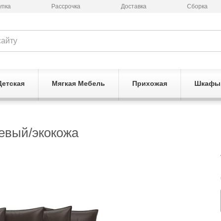
упка
Рассрочка
Доставка
Сборка
Детская
Мягкая Мебель
Прихожая
Шкафы
евый/экокожа