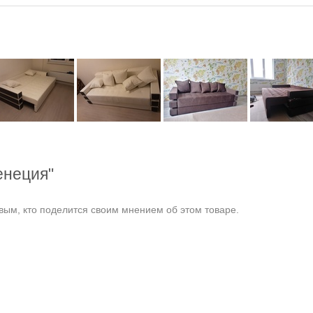
енеция"
ым, кто поделится своим мнением об этом товаре.