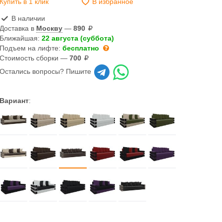
Купить в 1 клик
В избранное
В наличии
Доставка в
Москву
—
890
Ближайшая:
22 августа (суббота)
Подъем на лифте:
бесплатно
Стоимость сборки —
700
Остались вопросы? Пишите
Вариант
: