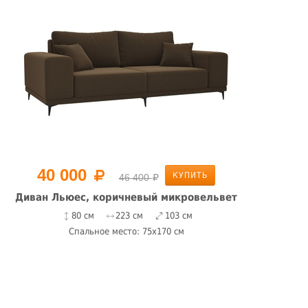
40 000
КУПИТЬ
46 400
Диван Льюес, коричневый микровельвет
80 см
223 см
103 см
Спальное место: 75x170 см