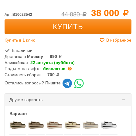
38 000
44 080
Арт.
B10023542
КУПИТЬ
Купить в 1 клик
В избранное
В наличии
Доставка в
Москву
—
890
Ближайшая:
22 августа (суббота)
Подъем на лифте:
бесплатно
Стоимость сборки —
700
Остались вопросы? Пишите
Другие варианты
Вариант
: