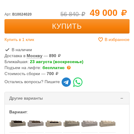
49 000
56 840
Арт.
B10024020
КУПИТЬ
Купить в 1 клик
В избранное
В наличии
Доставка в
Москву
—
890
Ближайшая:
23 августа (воскресенье)
Подъем на лифте:
бесплатно
Стоимость сборки —
700
Остались вопросы? Пишите
Другие варианты
Вариант
: