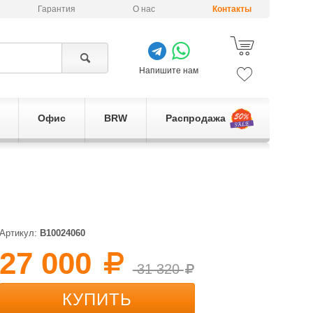
Гарантия
О нас
Контакты
Напишите нам
Офис
BRW
Распродажа
Артикул:
B10024060
27 000
31 320
КУПИТЬ