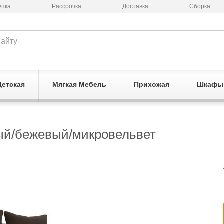
упка
Рассрочка
Доставка
Сборка
Детская
Мягкая Мебель
Прихожая
Шкафы
вый/бежевый/микровельвет