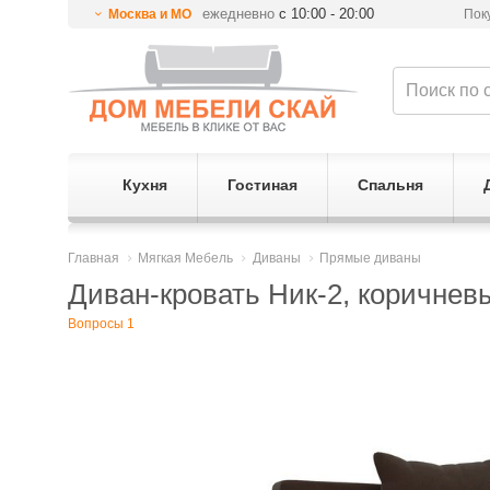
ежедневно
с 10:00 - 20:00
Москва и МО
Пок
Кухня
Гостиная
Спальня
Главная
Мягкая Мебель
Диваны
Прямые диваны
Диван-кровать Ник-2, коричне
Вопросы 1