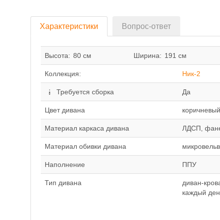
Характеристики
Вопрос-ответ
Высота:
80 см
Ширина:
191 см
Коллекция:
Ник-2
Требуется сборка
Да
Цвет дивана
коричневы
Материал каркаса дивана
ЛДСП, фан
Материал обивки дивана
микровельв
Наполнение
ППУ
Тип дивана
диван-кров
каждый ден