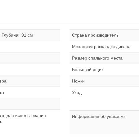
Глубина:
91 см
Страна производитель
Механизм раскладки дивана
Размер спального места
й
Бельевой ящик
ера
Ножки
ет
Уход
ать для использования
Информация об упаковке
ь