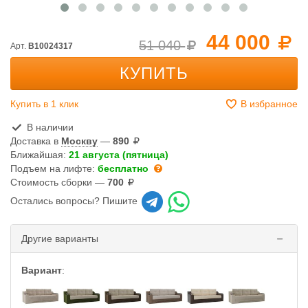
44 000
51 040
Арт.
B10024317
КУПИТЬ
Купить в 1 клик
В избранное
В наличии
Доставка в
Москву
—
890
Ближайшая:
21 августа (пятница)
Подъем на лифте:
бесплатно
Стоимость сборки —
700
Остались вопросы? Пишите
Другие варианты
Вариант
: