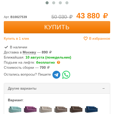
43 880
50 030
Арт.
B10027539
КУПИТЬ
Купить в 1 клик
В избранное
В наличии
Доставка в
Москву
—
890
Ближайшая:
10 августа (понедельник)
Подъем на лифте:
бесплатно
Стоимость сборки —
700
Остались вопросы? Пишите
Другие варианты
Вариант
: