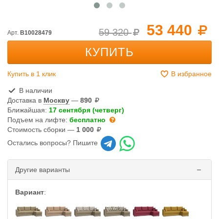
53 440
59 320
Арт.
B10028479
КУПИТЬ
Купить в 1 клик
В избранное
В наличии
Доставка в
Москву
—
890
Ближайшая:
17 сентября (четверг)
Подъем на лифте:
бесплатно
Стоимость сборки —
1 000
Остались вопросы? Пишите
Другие варианты
Вариант
: