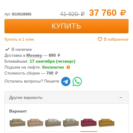
37 760
41 920
Арт.
B10028985
КУПИТЬ
Купить в 1 клик
В избранное
В наличии
Доставка в
Москву
—
890
Ближайшая:
17 сентября (четверг)
Подъем на лифте:
бесплатно
Стоимость сборки —
700
Остались вопросы? Пишите
Другие варианты
Вариант
: