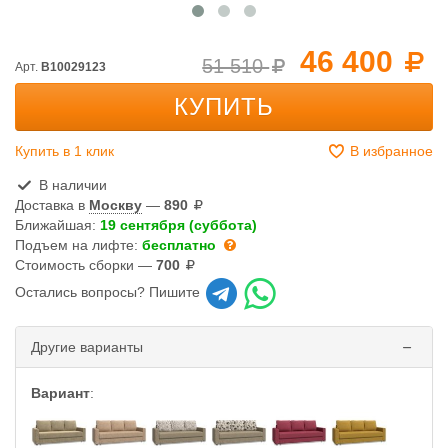
46 400
51 510
Арт.
B10029123
КУПИТЬ
Купить в 1 клик
В избранное
В наличии
Доставка в
Москву
—
890
Ближайшая:
19 сентября (суббота)
Подъем на лифте:
бесплатно
Стоимость сборки —
700
Остались вопросы? Пишите
Другие варианты
Вариант
: