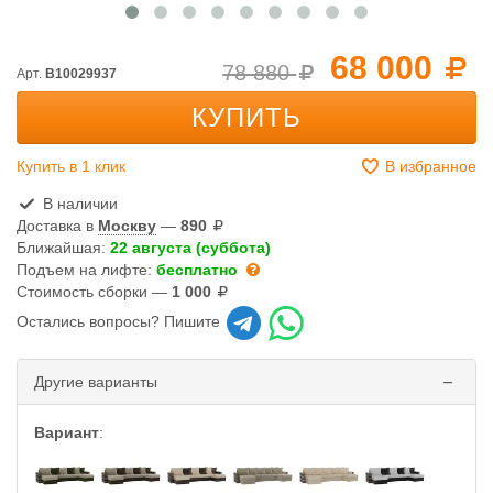
68 000
78 880
Арт.
B10029937
КУПИТЬ
Купить в 1 клик
В избранное
В наличии
Доставка в
Москву
—
890
Ближайшая:
22 августа (суббота)
Подъем на лифте:
бесплатно
Стоимость сборки —
1 000
Остались вопросы? Пишите
Другие варианты
Вариант
: