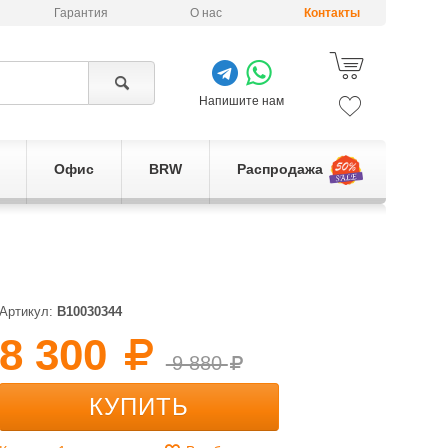
Гарантия
О нас
Контакты
Напишите нам
Офис
BRW
Распродажа
Артикул:
B10030344
8 300
9 880
КУПИТЬ