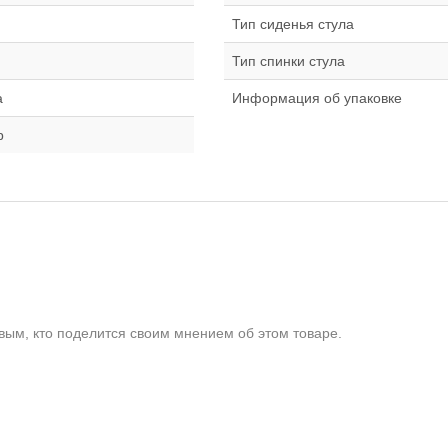
Тип сиденья стула
Тип спинки стула
а
Информация об упаковке
р
ым, кто поделится своим мнением об этом товаре.