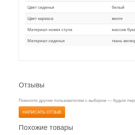
Цвет сиденья
белый
Цвет каркаса
венге
Материал ножек стула
массив бук
Материал сиденья
ткань велю
Отзывы
Помогите другим пользователям с выбором — будьте перв
НАПИСАТЬ ОТЗЫВ
Похожие товары