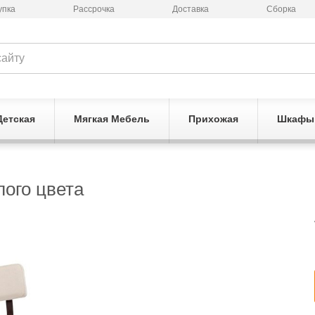
упка
Рассрочка
Доставка
Сборка
Детская
Мягкая Мебель
Прихожая
Шкафы
лого цвета