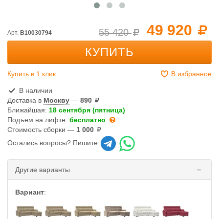
49 920
55 420
Арт.
B10030794
КУПИТЬ
Купить в 1 клик
В избранное
В наличии
Доставка в
Москву
—
890
Ближайшая:
18 сентября (пятница)
Подъем на лифте:
бесплатно
Стоимость сборки —
1 000
Остались вопросы? Пишите
Другие варианты
Вариант
: