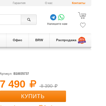
Гарантия
О нас
Контакты
Напишите нам
Офис
BRW
Распродажа
Артикул:
B10035737
7 490
8 390
КУПИТЬ