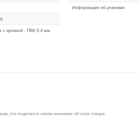
Информация об упаковке
ый
 с кромкой - ПВХ 0,4 мм
ым, кто поделится своим мнением об этом товаре.