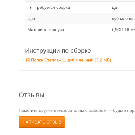
Требуется сборка
Да
Цвет
дуб млечн
Материал корпуса
ЛДСП 16 мм
Инструкции по сборке
Полка Стеллаж 1, дуб млечный (3,2 MБ)
Отзывы
Помогите другим пользователям с выбором — будьте перв
НАПИСАТЬ ОТЗЫВ