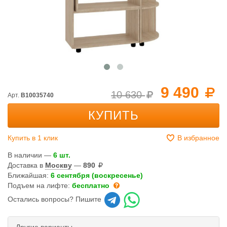
9 490
10 630
Арт.
B10035740
КУПИТЬ
Купить в 1 клик
В избранное
В наличии —
6 шт.
Доставка в
Москву
—
890
Ближайшая:
6 сентября (воскресенье)
Подъем на лифте:
бесплатно
Остались вопросы? Пишите