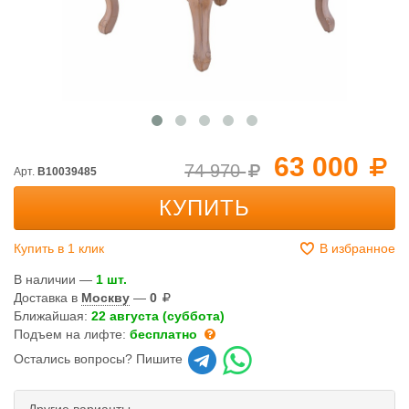
63 000
74 970
Арт.
B10039485
КУПИТЬ
Купить в 1 клик
В избранное
В наличии —
1 шт.
Доставка в
Москву
—
0
Ближайшая:
22 августа (суббота)
Подъем на лифте:
бесплатно
Остались вопросы? Пишите