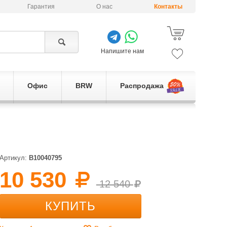
Гарантия
О нас
Контакты
Напишите нам
Офис
BRW
Распродажа
Артикул:
B10040795
10 530
12 540
КУПИТЬ