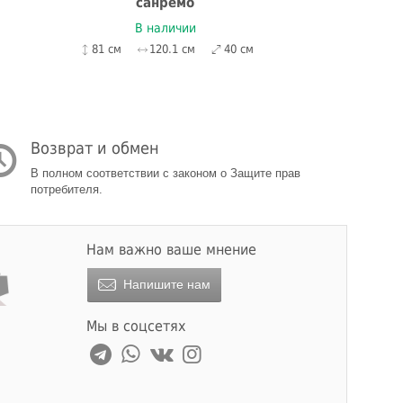
санремо
В наличии
81 см
120.1 см
40 см
Возврат и обмен
В полном соответствии с законом о Защите прав
потребителя.
Нам важно ваше мнение
Напишите нам
Мы в соцсетях