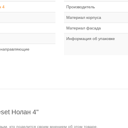
н 4
Производитель
Материал корпуса
Материал фасада
Информация об упаковке
 направляющие
set Нолан 4"
ым, кто поделится своим мнением об этом товаре.