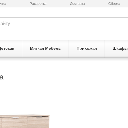
упка
Рассрочка
Доставка
Сборка
Детская
Мягкая Мебель
Прихожая
Шкафы
а