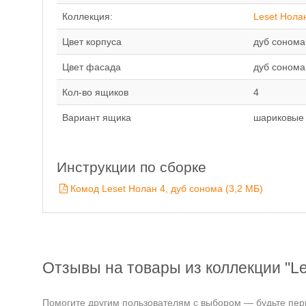
Коллекция:
Leset Нола
Цвет корпуса
дуб сонома
Цвет фасада
дуб сонома
Кол-во ящиков
4
Вариант ящика
шариковые
Инструкции по сборке
Комод Leset Нолан 4, дуб сонома (3,2 MБ)
Отзывы на товары из коллекции "Le
Помогите другим пользователям с выбором — будьте перв