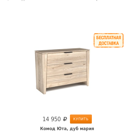
14 950
КУПИТЬ
Комод Юта, дуб мария