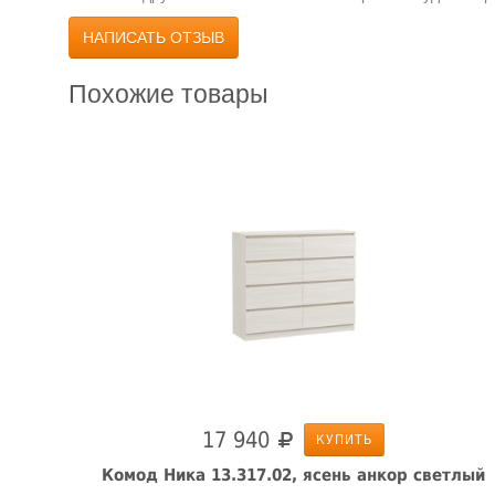
НАПИСАТЬ ОТЗЫВ
Похожие товары
17 940
КУПИТЬ
тлый
Комод Ника 13.317.02, ясень анкор светлый