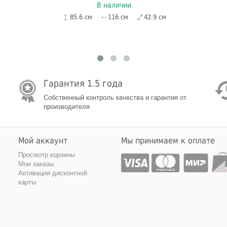
В наличии
85.6 см
116 см
42.9 см
Гарантия 1.5 года
Собственный контроль качества и гарантия от
производителя
Мой аккаунт
Мы принимаем к оплате
Просмотр корзины
Мои заказы
Активация дисконтной
карты