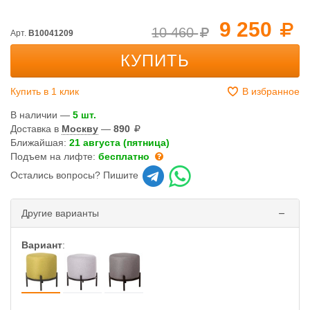
9 250
10 460
Арт.
B10041209
КУПИТЬ
Купить в 1 клик
В избранное
В наличии —
5 шт.
Доставка в
Москву
—
890
Ближайшая:
21 августа (пятница)
Подъем на лифте:
бесплатно
Остались вопросы? Пишите
Другие варианты
Вариант
: