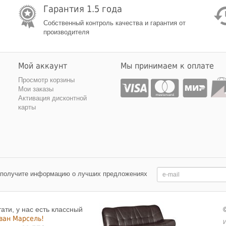
Гарантия 1.5 года
Собственный контроль качества и гарантия от
производителя
Мой аккаунт
Мы принимаем к оплате
Просмотр корзины
Мои заказы
Активация дисконтной
карты
 получите информацию о лучших предложениях
тати, у нас есть классный
ван Марсель!
И