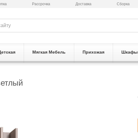
упка
Рассрочка
Доставка
Сборка
Детская
Мягкая Мебель
Прихожая
Шкафы
ветлый