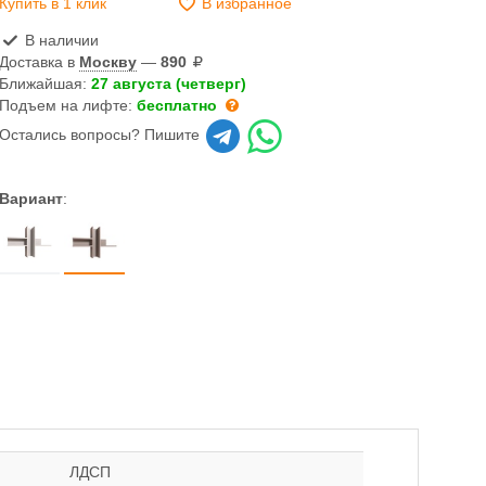
Купить в 1 клик
В избранное
В наличии
Доставка в
Москву
—
890
Ближайшая:
27 августа (четверг)
Подъем на лифте:
бесплатно
Остались вопросы? Пишите
Вариант
:
ЛДСП