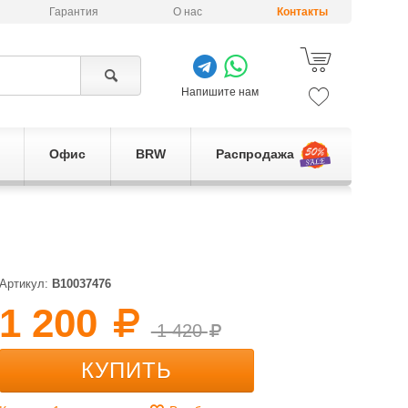
Гарантия
О нас
Контакты
Напишите нам
Офис
BRW
Распродажа
Артикул:
B10037476
1 200
1 420
КУПИТЬ