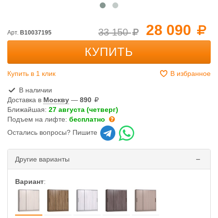
28 090
33 150
Арт.
B10037195
КУПИТЬ
Купить в 1 клик
В избранное
В наличии
Доставка в
Москву
—
890
Ближайшая:
27 августа (четверг)
Подъем на лифте:
бесплатно
Остались вопросы? Пишите
Другие варианты
Вариант
: