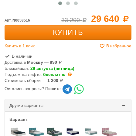
29 640
33 200
Арт.
N0058516
КУПИТЬ
Купить в 1 клик
В избранное
В наличии
Доставка в
Москву
—
890
Ближайшая:
28 августа (пятница)
Подъем на лифте:
бесплатно
Стоимость сборки —
1 200
Остались вопросы? Пишите
Другие варианты
Вариант
: