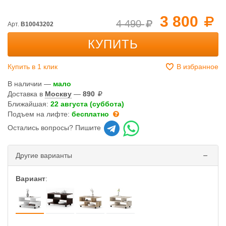
3 800
4 490
Арт.
B10043202
КУПИТЬ
Купить в 1 клик
В избранное
В наличии —
мало
Доставка в
Москву
—
890
Ближайшая:
22 августа (суббота)
Подъем на лифте:
бесплатно
Остались вопросы? Пишите
Другие варианты
Вариант
: