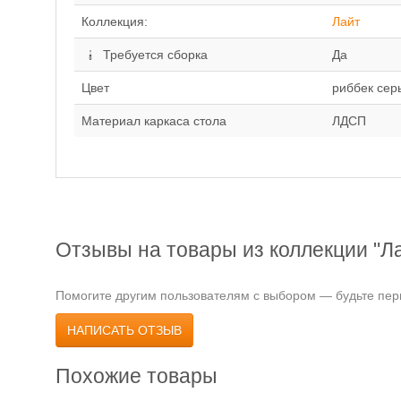
Коллекция:
Лайт
Требуется сборка
Да
Цвет
риббек сер
Материал каркаса стола
ЛДСП
Отзывы на товары из коллекции "Л
Помогите другим пользователям с выбором — будьте перв
НАПИСАТЬ ОТЗЫВ
Похожие товары