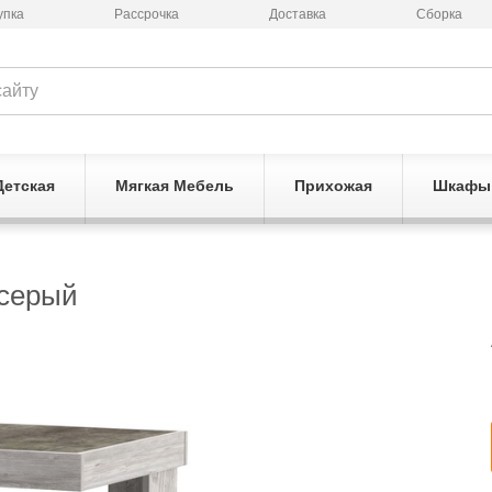
упка
Рассрочка
Доставка
Сборка
Детская
Мягкая Мебель
Прихожая
Шкафы
 серый