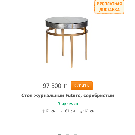
97 800
КУПИТЬ
Стол журнальный Futuro, серебристый
В наличии
61 см
61 см
61 см