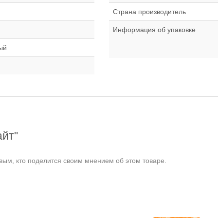
Страна производитель
Информация об упаковке
ый
айт"
ым, кто поделится своим мнением об этом товаре.