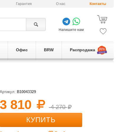
Гарантия
О нас
Контакты
Напишите нам
Офис
BRW
Распродажа
Артикул:
B10043329
3 810
4 270
КУПИТЬ