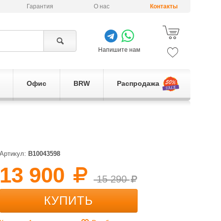
Гарантия
О нас
Контакты
Напишите нам
Офис
BRW
Распродажа
Артикул:
B10043598
13 900
15 290
КУПИТЬ