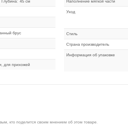
Глубина:
45 см
Наполнение мягкой части
й
Уход
ганный брус
Стиль
Страна производитель
Информация об упаковке
и, для прихожей
ым, кто поделится своим мнением об этом товаре.