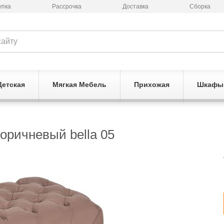
упка
Рассрочка
Доставка
Сборка
Детская
Мягкая Мебель
Прихожая
Шкафы
оричневый bella 05