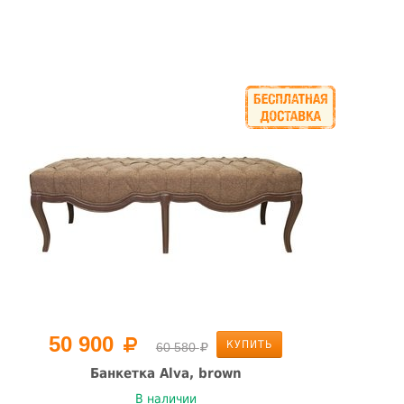
50 900
КУПИТЬ
60 580
Банкетка Alva, brown
В наличии