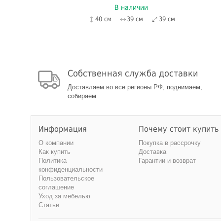
В наличии
40 см
39 см
39 см
Собственная служба доставки
Доставляем во все регионы РФ, поднимаем,
собираем
Информация
Почему стоит купить
О компании
Покупка в рассрочку
Как купить
Доставка
Политика
Гарантии и возврат
конфиденциальности
Пользовательское
соглашение
Уход за мебелью
Статьи