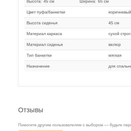
Высота:
45 см
Ширина:
65 см
Цвет пуфа/банкетки
коричневы
Высота сиденья
45 см
Материал каркаса
сухой стро
Материал сиденья
велюр
Тип банкетки
мягкая
Назначение
для спальн
Отзывы
Помогите другим пользователям с выбором — будьте перв