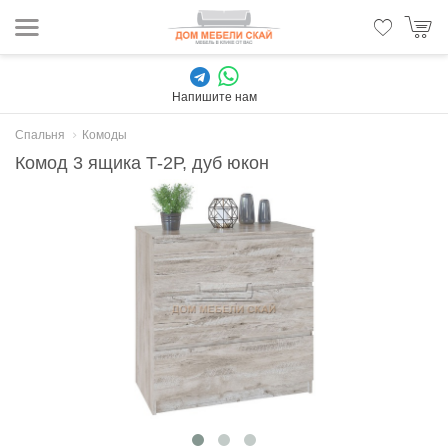
Напишите нам
Спальня
Комоды
Комод 3 ящика Т-2Р, дуб юкон