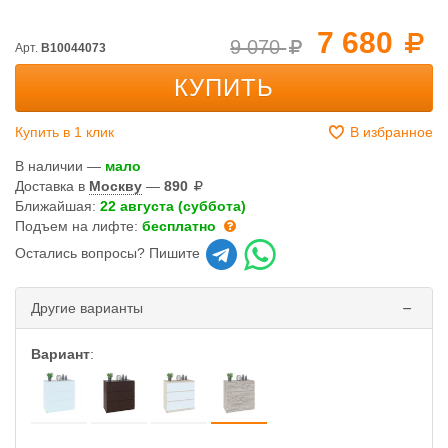
7 680
9 070
Арт.
B10044073
КУПИТЬ
Купить в 1 клик
В избранное
В наличии —
мало
Доставка в
Москву
—
890
Ближайшая:
22 августа (суббота)
Подъем на лифте:
бесплатно
Остались вопросы? Пишите
Другие варианты
Вариант
: