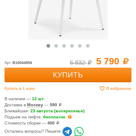
5 790
6 832
Арт.
B10044956
КУПИТЬ
Купить в 1 клик
В избранное
В наличии —
12 шт.
Доставка в
Москву
—
590
Ближайшая:
23 августа (воскресенье)
Подъем на лифте:
бесплатно
Стоимость сборки —
400
Остались вопросы? Пишите