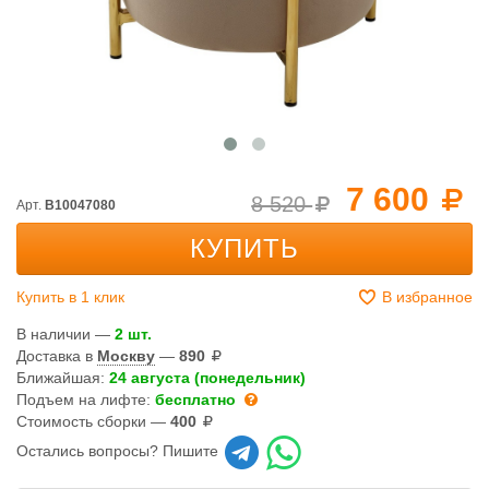
7 600
8 520
Арт.
B10047080
КУПИТЬ
Купить в 1 клик
В избранное
В наличии —
2 шт.
Доставка в
Москву
—
890
Ближайшая:
24 августа (понедельник)
Подъем на лифте:
бесплатно
Стоимость сборки —
400
Остались вопросы? Пишите