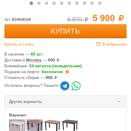
5 900
6 970
Арт.
B10048328
КУПИТЬ
Купить в 1 клик
В избранное
В наличии —
65 шт.
Доставка в
Москву
—
590
Ближайшая:
24 августа (понедельник)
Подъем на лифте:
бесплатно
Стоимость сборки —
800
Остались вопросы? Пишите
Другие варианты
Вариант
: