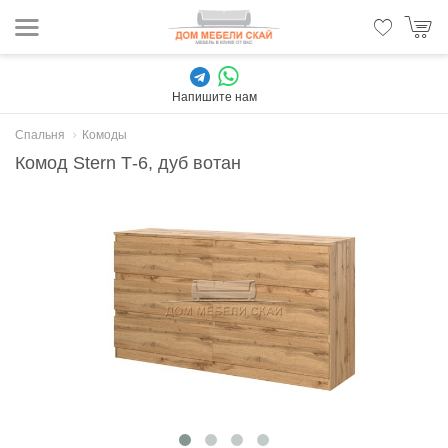
Напишите нам
Спальня
Комоды
Комод Stern Т-6, дуб вотан