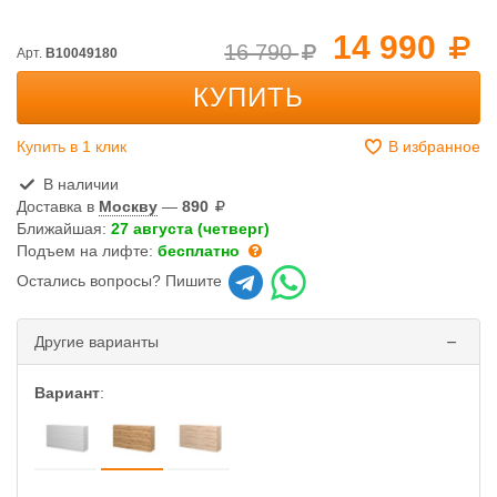
14 990
16 790
Арт.
B10049180
КУПИТЬ
Купить в 1 клик
В избранное
В наличии
Доставка в
Москву
—
890
Ближайшая:
27 августа (четверг)
Подъем на лифте:
бесплатно
Остались вопросы? Пишите
Другие варианты
Вариант
: