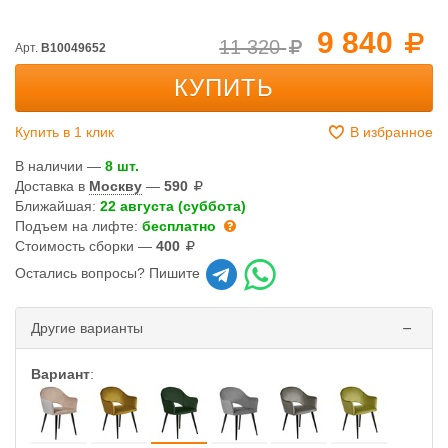
9 840
11 320
Арт.
B10049652
КУПИТЬ
Купить в 1 клик
В избранное
В наличии —
8 шт.
Доставка в
Москву
—
590
Ближайшая:
22 августа (суббота)
Подъем на лифте:
бесплатно
Стоимость сборки —
400
Остались вопросы? Пишите
Другие варианты
Вариант
: