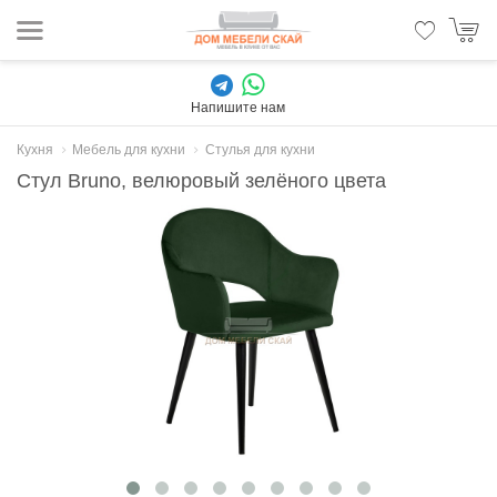
Напишите нам
Кухня
Мебель для кухни
Стулья для кухни
Стул Bruno, велюровый зелёного цвета