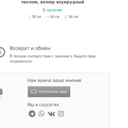
чехлом, велюр изумрудный
В наличии
30 см
34 см
34 см
Возврат и обмен
В полном соответствии с законом о Защите прав
потребителя.
Нам важно ваше мнение
Напишите нам
Мы в соцсетях