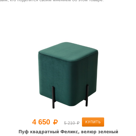
4 650
КУПИТЬ
5 210
Пуф квадратный Феликс, велюр зеленый