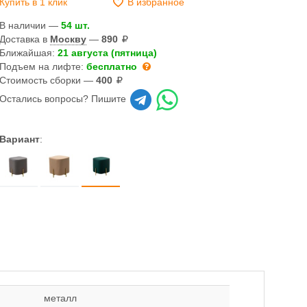
Купить в 1 клик
В избранное
В наличии —
54 шт.
Доставка в
Москву
—
890
Ближайшая:
21 августа (пятница)
Подъем на лифте:
бесплатно
Стоимость сборки —
400
Остались вопросы? Пишите
Вариант
:
металл