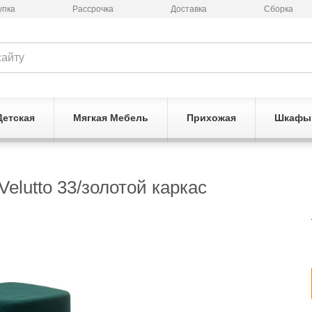
упка
Рассрочка
Доставка
Сборка
Детская
Мягкая Мебель
Прихожая
Шкафы
lutto 33/золотой каркас