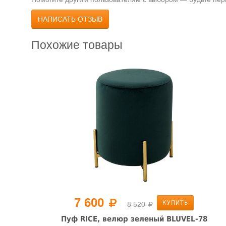
НАПИСАТЬ ОТЗЫВ
Похожие товары
7 600
КУПИТЬ
8 520
й,
Пуф RICE, велюр зеленый BLUVEL-78