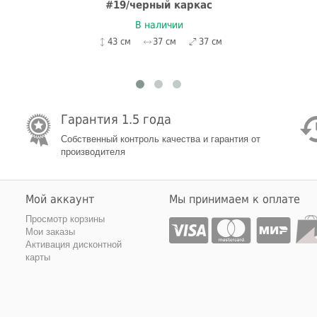
#19/черный каркас
В наличии
43 см
37 см
37 см
Гарантия 1.5 года
Собственный контроль качества и гарантия от
производителя
Мой аккаунт
Мы принимаем к оплате
Просмотр корзины
Мои заказы
Активация дисконтной
карты