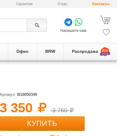
Гарантия
О нас
Контакты
Напишите нам
Офис
BRW
Распродажа
Артикул:
B10050349
3 350
3 760
КУПИТЬ