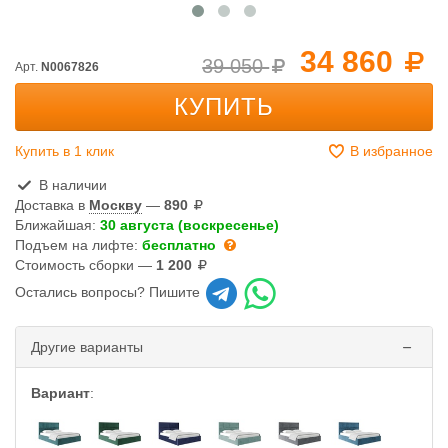
34 860
39 050
Арт.
N0067826
КУПИТЬ
Купить в 1 клик
В избранное
В наличии
Доставка в
Москву
—
890
Ближайшая:
30 августа (воскресенье)
Подъем на лифте:
бесплатно
Стоимость сборки —
1 200
Остались вопросы? Пишите
Другие варианты
Вариант
: