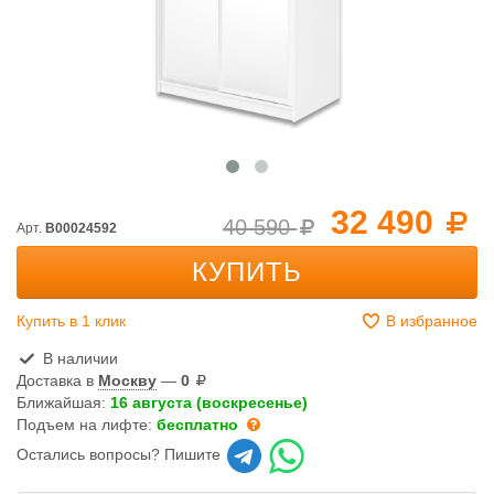
32 490
40 590
Арт.
B00024592
КУПИТЬ
Купить в 1 клик
В избранное
В наличии
Доставка в
Москву
—
0
Ближайшая:
16 августа (воскресенье)
Подъем на лифте:
бесплатно
Остались вопросы? Пишите