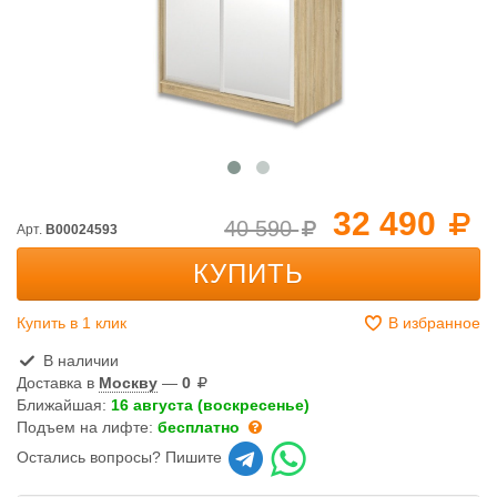
32 490
40 590
Арт.
B00024593
КУПИТЬ
Купить в 1 клик
В избранное
В наличии
Доставка в
Москву
—
0
Ближайшая:
16 августа (воскресенье)
Подъем на лифте:
бесплатно
Остались вопросы? Пишите