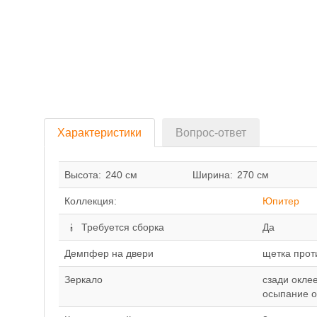
Характеристики
Вопрос-ответ
Высота:
240 см
Ширина:
270 см
Коллекция:
Юпитер
Требуется сборка
Да
Демпфер на двери
щетка прот
Зеркало
сзади окле
осыпание о