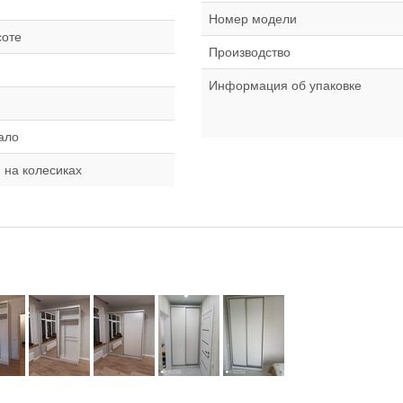
Номер модели
соте
Производство
Информация об упаковке
ало
 на колесиках