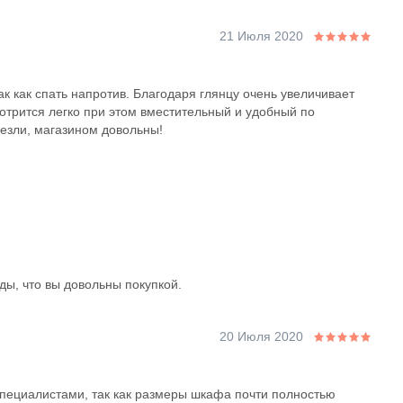
21 Июля 2020
ак как спать напротив. Благодаря глянцу очень увеличивает
отрится легко при этом вместительный и удобный по
езли, магазином довольны!
ды, что вы довольны покупкой.
20 Июля 2020
пециалистами, так как размеры шкафа почти полностью