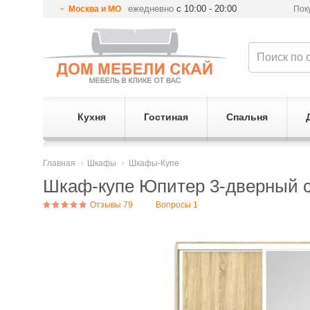
ежедневно
с 10:00 - 20:00
Москва и МО
Пок
Кухня
Гостиная
Спальня
Главная
Шкафы
Шкафы-Купе
Шкаф-купе Юпитер 3-дверный с 
Отзывы 79
Вопросы 1