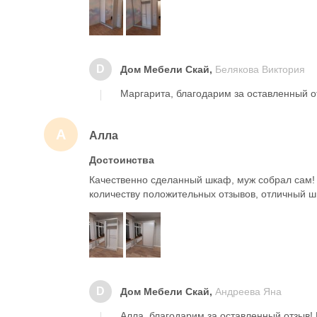
D
Дом Мебели Скай,
Белякова Виктория
Маргарита, благодарим за оставленный о
А
Алла
Достоинства
Качественно сделанный шкаф, муж собрал сам! 
количеству положительных отзывов, отличный ш
D
Дом Мебели Скай,
Андреева Яна
Алла, благодарим за оставленный отзыв!