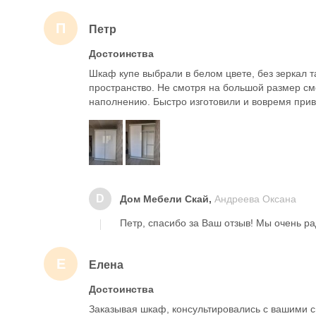
П
Петр
Достоинства
Шкаф купе выбрали в белом цвете, без зеркал т
пространство. Не смотря на большой размер см
наполнению. Быстро изготовили и вовремя прив
D
Дом Мебели Скай,
Андреева Оксана
Петр, спасибо за Ваш отзыв! Мы очень ра
Е
Елена
Достоинства
Заказывая шкаф, консультировались с вашими с