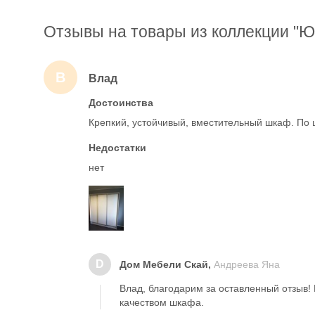
Отзывы на товары из коллекции "Ю
В
Влад
Достоинства
Крепкий, устойчивый, вместительный шкаф. По 
Недостатки
нет
D
Дом Мебели Скай,
Андреева Яна
Влад, благодарим за оставленный отзыв!
качеством шкафа.