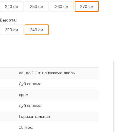
240 см
250 см
260 см
270 см
Высота
:
220 см
240 см
да, по 1 шт. на каждую дверь
Дуб сонома
хром
Дуб сонома
Горизонтальная
18 мес.