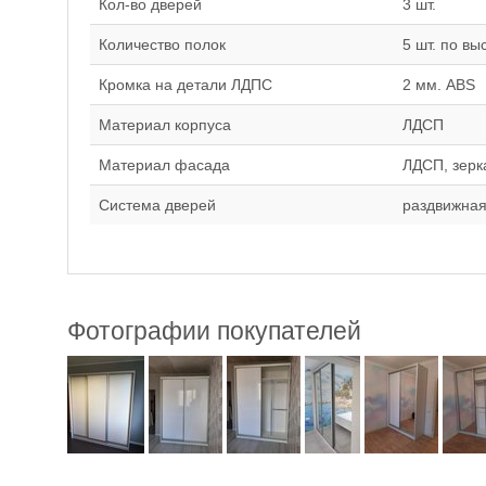
Кол-во дверей
3 шт.
Количество полок
5 шт. по вы
Кромка на детали ЛДПС
2 мм. ABS
Материал корпуса
ЛДСП
Материал фасада
ЛДСП, зерк
Система дверей
раздвижная
Фотографии покупателей