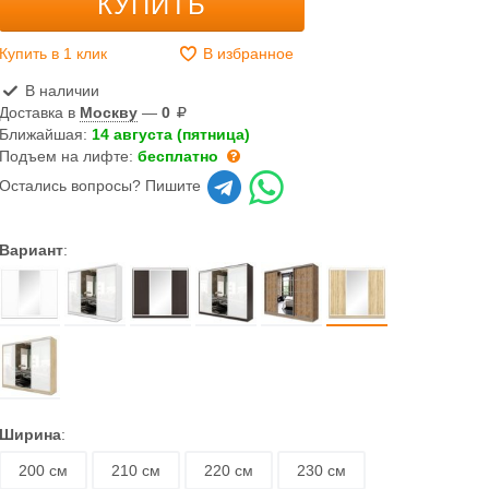
КУПИТЬ
Купить в 1 клик
В избранное
В наличии
Доставка в
Москву
—
0
Ближайшая:
14 августа (пятница)
Подъем на лифте:
бесплатно
Остались вопросы? Пишите
Вариант
:
Ширина
:
200 см
210 см
220 см
230 см