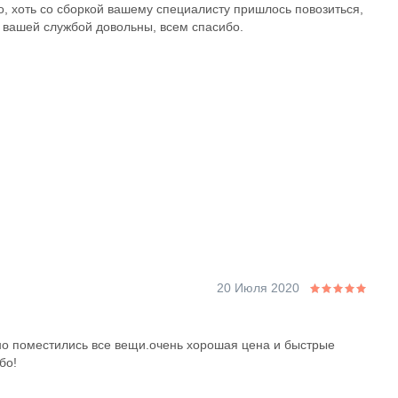
о, хоть со сборкой вашему специалисту пришлось повозиться,
с вашей службой довольны, всем спасибо.
20 Июля 2020
но поместились все вещи.очень хорошая цена и быстрые
бо!