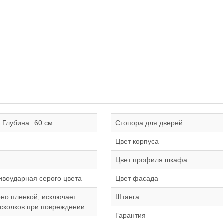
Глубина:
60 см
Стопора для дверей
Цвет корпуса
Цвет профиля шкафа
ивоударная серого цвета
Цвет фасада
ено пленкой, исключает
Штанга
сколков при повреждении
Гарантия